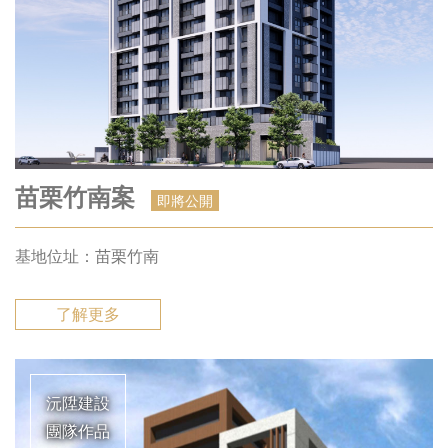
苗栗竹南案
即將公開
基地位址：苗栗竹南
了解更多
沅陞建設
團隊作品