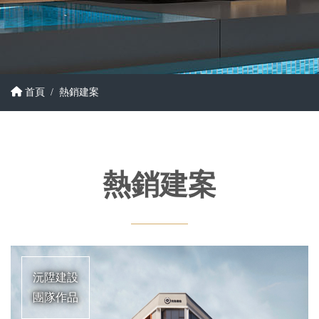
首頁
熱銷建案
熱銷建案
沅陞建設
團隊作品