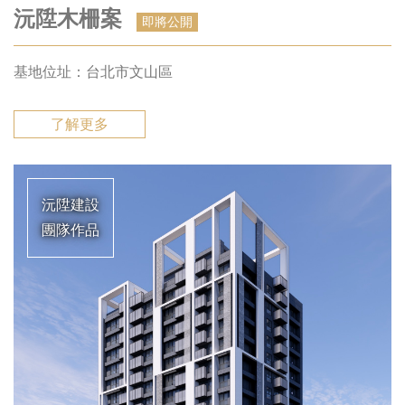
沅陞木柵案
即將公開
基地位址：台北市文山區
了解更多
沅陞建設
團隊作品